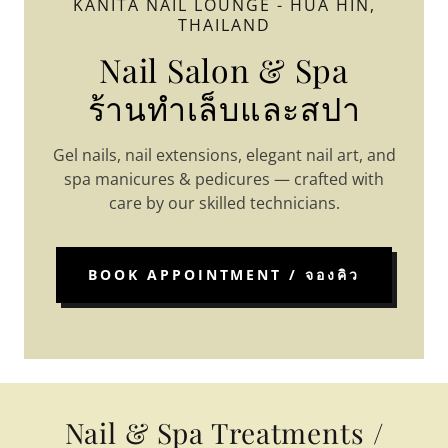
KANITA NAIL LOUNGE - HUA HIN,
THAILAND
Nail Salon & Spa
ร้านทำเล็บและสปา
Gel nails, nail extensions, elegant nail art, and
spa manicures & pedicures — crafted with
care by our skilled technicians.
BOOK APPOINTMENT / จองคิว
Nail & Spa Treatments /